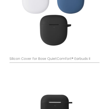
Silicon Cover for Bose QuietComfort® Earbuds II