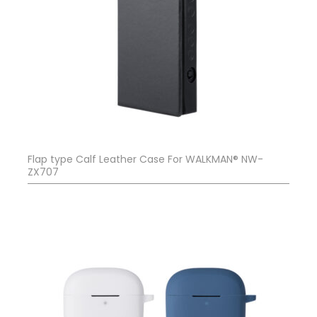
Flap type Calf Leather Case For WALKMAN® NW-
ZX707