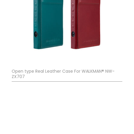
Open type Real Leather Case For WALKMAN® NW-
ZX707