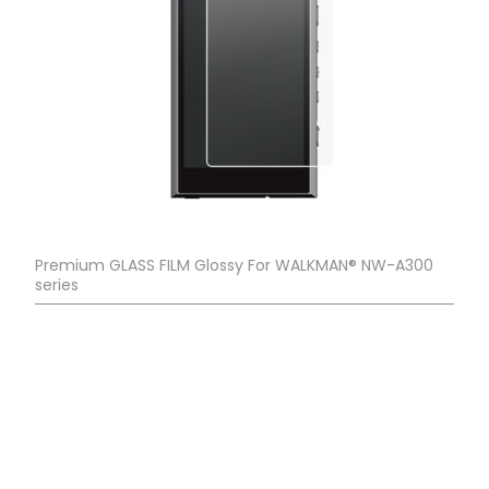
Premium GLASS FILM Glossy For WALKMAN® NW-A300
series