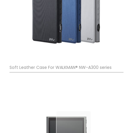
Soft Leather Case For WALKMAN® NW-A300 series