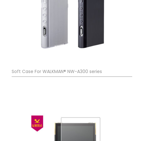
Soft Case For WALKMAN® NW-A300 series