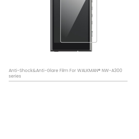
Anti-Shock&Anti-Glare Film For WALKMAN® NW-A300
series