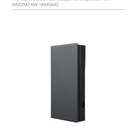
WM1ZM2 NW-WM1AM2