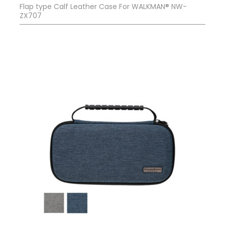
Flap type Calf Leather Case For WALKMAN® NW-
ZX707