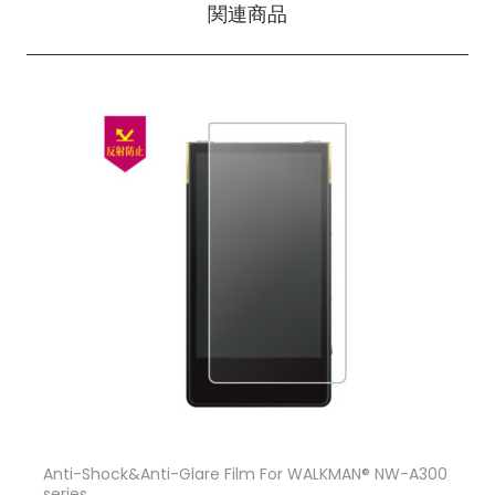
関連商品
Anti-Shock&Anti-Glare Film For WALKMAN® NW-A300
series