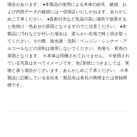
場合があります。
●本製品の使用による本体の紛失、破損、お
よび内部データの破損には一切保証いたしかねます。あらかじ
めご了承ください。
●直射日光など気温の高い場所で放置する
と色焼け・色あせの原因となりますのでご注意ください。
●本
製品に汚れなどが付いた場合は、柔らかい生地で軽く拭き取っ
てください。その際、除光液・洗剤・ベンジン・シンナー・ア
ルコールなどの溶剤は使用しないでください。色落ち・変色の
原因となります。
※本体は同梱されておりません。
※使用され
ている写真はすべてイメージです。色/形状につきましては、実
物と違う場合がございます。あらかじめご了承ください。
※本
製品に記載している会社名・製品名は各社の商標または登録商
標です。