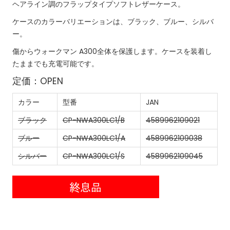
ヘアライン調のフラップタイプソフトレザーケース。
ケースのカラーバリエーションは、ブラック、ブルー、シルバ
ー。
傷からウォークマン A300全体を保護します。ケースを装着し
たままでも充電可能です。
定価：OPEN
カラー
型番
JAN
ブラック
CP-NWA300LC1/B
4589962109021
ブルー
CP-NWA300LC1/A
4589962109038
シルバー
CP-NWA300LC1/S
4589962109045