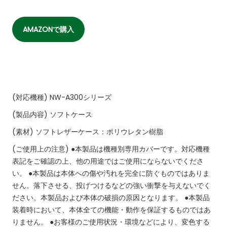
AMAZONで購入
(対応機種)
NW-A300シリーズ
(製品内容)
ソフトケース
(素材)
ソフトレザーケース：ポリウレタン樹脂
(ご使用上の注意)
●本製品は機種別専用カバーです。対応機種
表記をご確認の上、他の用途ではご使用にならないでくださ
い。
●本製品は本体への傷や汚れを完全に防ぐものではありま
せん。落下させる、投げつけるなどの強い衝撃を与えないでく
ださい。本製品および本体の破損の原因となります。
●本製品
装着時において、本体全ての機能・動作を保証するものではあ
りません。
●お客様のご使用状況・環境などにより、変色する