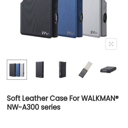
Soft Leather Case For WALKMAN®
NW-A300 series