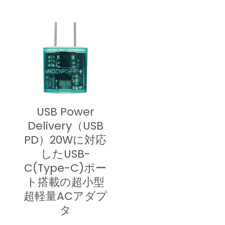
USB Power
Delivery（USB
PD）20Wに対応
したUSB-
C(Type-C)ポー
ト搭載の超小型
超軽量ACアダプ
タ