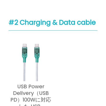
#2 Charging & Data cable
USB Power
Delivery（USB
PD）100Wに対応