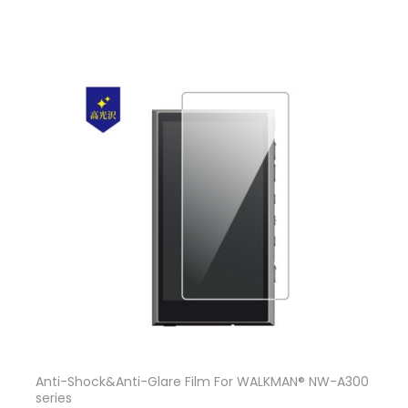
Anti-Shock&Anti-Glare Film For WALKMAN® NW-A300
series