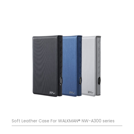
Soft Leather Case For WALKMAN® NW-A300 series