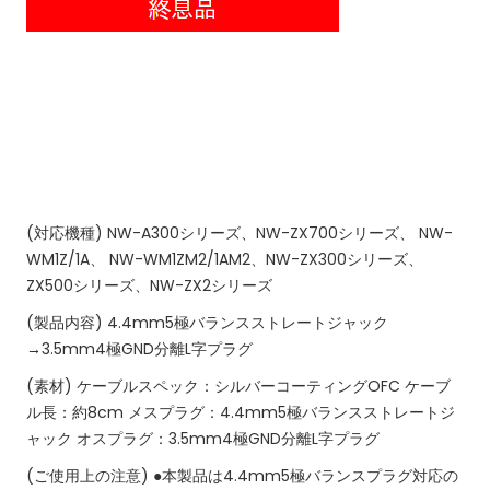
(対応機種)
NW-A300シリーズ、NW-ZX700シリーズ、 NW-
WM1Z/1A、 NW-WM1ZM2/1AM2、NW-ZX300シリーズ、
ZX500シリーズ、NW-ZX2シリーズ
(製品内容)
4.4mm5極バランスストレートジャック
→3.5mm4極GND分離L字プラグ
(素材)
ケーブルスペック：シルバーコーティングOFC
ケーブ
ル長：約8cm
メスプラグ：4.4mm5極バランスストレートジ
ャック
オスプラグ：3.5mm4極GND分離L字プラグ
(ご使用上の注意)
●本製品は4.4mm5極バランスプラグ対応の