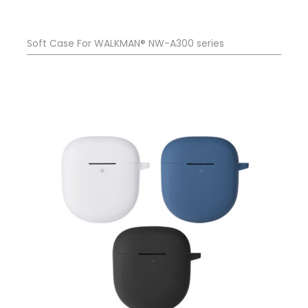
Soft Case For WALKMAN® NW-A300 series