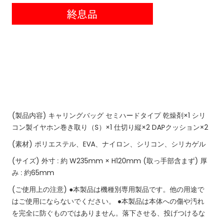
(製品内容)
キャリングバッグ セミハードタイプ
乾燥剤×1
シリ
コン製イヤホン巻き取り（S）×1
仕切り縦×2
DAPクッション×2
(素材)
ポリエステル、EVA、ナイロン、シリコン、シリカゲル
(サイズ)
外寸 : 約 W235mm × H120mm (取っ手部含まず)
厚
み : 約65mm
(ご使用上の注意)
●本製品は機種別専用製品です。他の用途で
はご使用にならないでください。 ●本製品は本体への傷や汚れ
を完全に防ぐものではありません。落下させる、投げつけるな