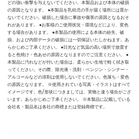
どの強い衝撃を与えないでください。本製品および本体の破損
の原因となります。 ●本製品を乳幼児の手が届く場所には置か
ないでください。破損した場合に事故や傷害の原因となるおそ
れがあります。 ●お客様のご使用状況・環境などにより、変色
する場合があります。 ●本製品の使用による本体の紛失、破
損、および内部データの破損には一切保証いたしかねます。あ
らかじめご了承ください。 ●日光など気温の高い場所で放置す
ると色焼け・色あせの原因となりますのでご注意ください。 ●
本製品に汚れなどが付いた場合は、柔らかい生地で軽く拭き取
ってください。その際、除光液・洗剤・ベンジン・シンナー・
アルコールなどの溶剤は使用しないでください。色落ち・変色
の原因となります。
※使用されている写真・イラストはすべて
イメージです。色/形状につきましては、実物と違う場合がござ
います。あらかじめご了承ください。
※本製品に記載している
会社名・製品名は各社の商標または登録商標です。