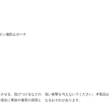
ヤホン傷防止ポーチ
下させる、投げつけるなどの 強い衝撃を与えないでください。本製品
た場合に事故や傷害の原因と なるおそれがあります。
。