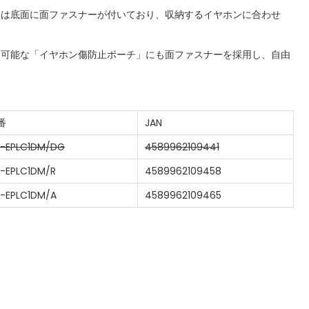
部は底面に面ファスナーが付いており、収納するイヤホンに合わせ
。
納可能な「イヤホン傷防止ポーチ」にも面ファスナーを採用し、自由
。
番
JAN
-EPLC1DM/DG
4589962109441
-EPLC1DM/R
4589962109458
-EPLC1DM/A
4589962109465