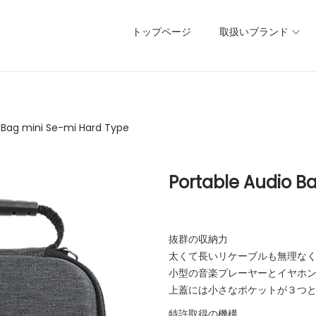
トップページ
取扱いブランド
 Bag mini Se-mi Hard Type
Portable Audio B
抜群の収納力
太くて長いリケーブルも無理な
小型の音楽プレーヤーとイヤホ
上蓋には小さなポケットが３つ
特許取得の機構