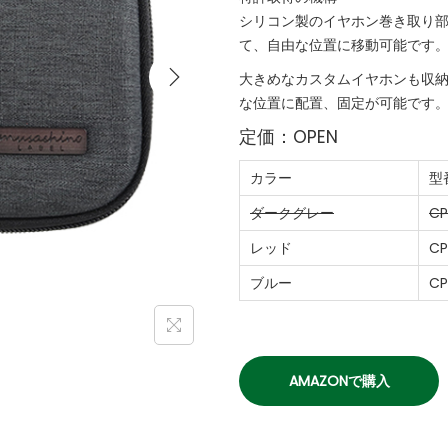
シリコン製のイヤホン巻き取り
て、自由な位置に移動可能です
大きめなカスタムイヤホンも収
な位置に配置、固定が可能です
定価：OPEN
カラー
型
ダークグレー
CP
レッド
CP
ブルー
CP
AMAZONで購入