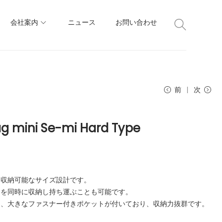
会社案内
ニュース
お問い合わせ
前
次
ag mini Se-mi Hard Type
く収納可能なサイズ設計です。
ンを同時に収納し持ち運ぶことも可能です。
と、大きなファスナー付きポケットが付いており、収納力抜群です。