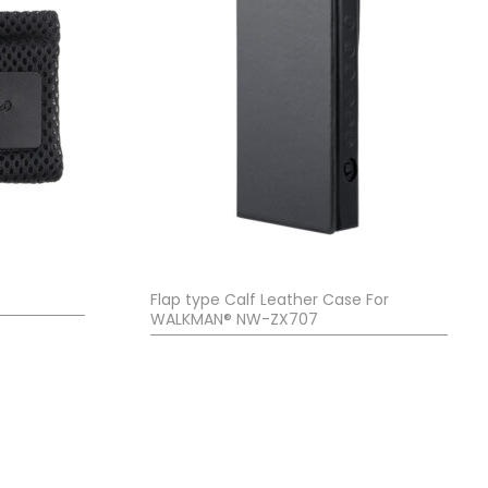
Flap type Calf Leather Case For
WALKMAN® NW-ZX707