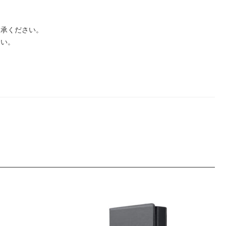
了承ください。
さい。