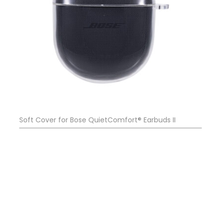
Soft Cover for Bose QuietComfort® Earbuds II