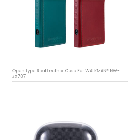
Open type Real Leather Case For WALKMAN® NW-
ZX707