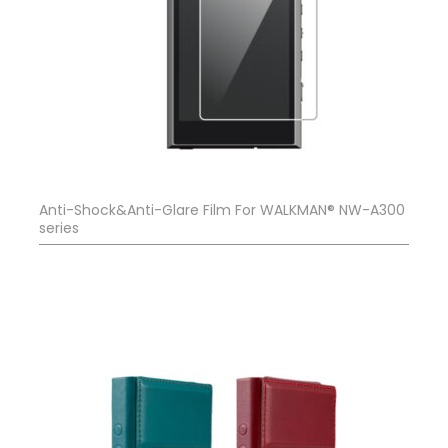
Anti-Shock&Anti-Glare Film For WALKMAN® NW-A300
series