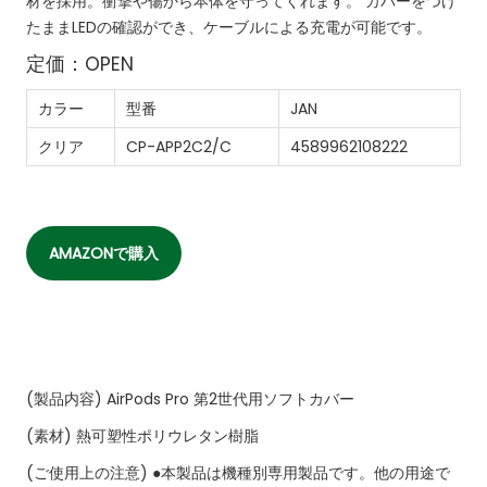
材を採用。衝撃や傷から本体を守ってくれます。
カバーをつけ
たままLEDの確認ができ、ケーブルによる充電が可能です。
定価：OPEN
カラー
型番
JAN
クリア
CP-APP2C2/C
4589962108222
AMAZONで購入
(製品内容)
AirPods Pro 第2世代用ソフトカバー
(素材)
熱可塑性ポリウレタン樹脂
(ご使用上の注意)
●本製品は機種別専用製品です。他の用途で