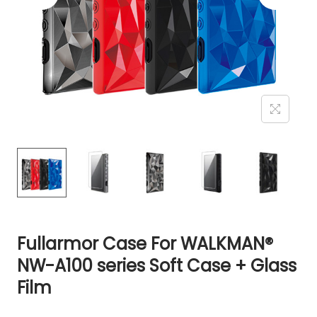
Fullarmor Case For WALKMAN®
NW-A100 series Soft Case + Glass
Film