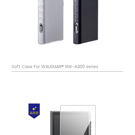
Soft Case For WALKMAN® NW-A300 series