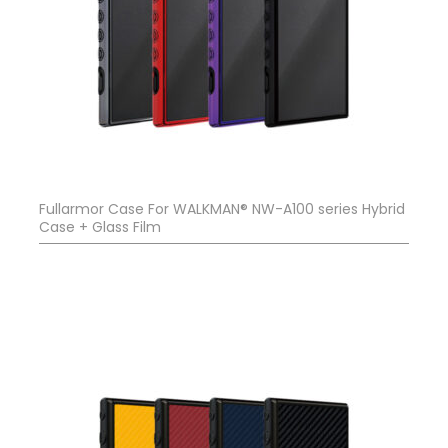
Fullarmor Case For WALKMAN® NW-A100 series Hybrid
Case + Glass Film