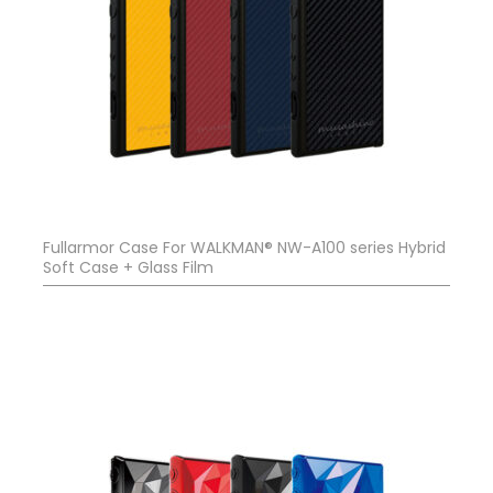
Fullarmor Case For WALKMAN® NW-A100 series Hybrid
Soft Case + Glass Film