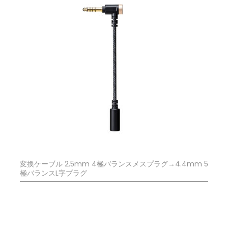
変換ケーブル 2.5mm 4極バランスメスプラグ→4.4mm 5
極バランスL字プラグ