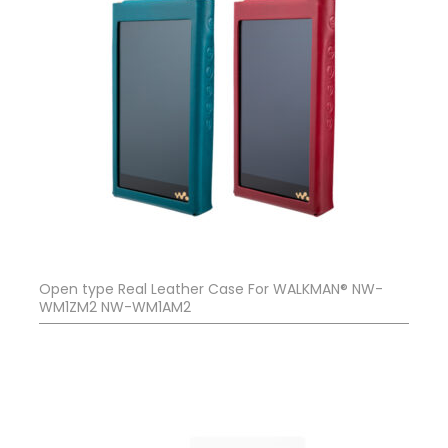
Open type Real Leather Case For WALKMAN® NW-
WM1ZM2 NW-WM1AM2