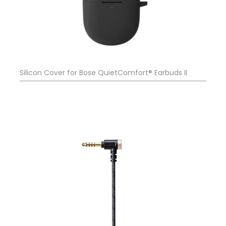
Silicon Cover for Bose QuietComfort® Earbuds II