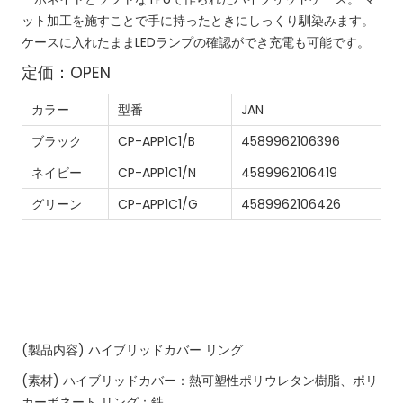
ット加工を施すことで手に持ったときにしっくり馴染みます。
ケースに入れたままLEDランプの確認ができ充電も可能です。
定価：OPEN
カラー
型番
JAN
ブラック
CP-APP1C1/B
4589962106396
ネイビー
CP-APP1C1/N
4589962106419
グリーン
CP-APP1C1/G
4589962106426
(製品内容)
ハイブリッドカバー
リング
(素材)
ハイブリッドカバー：熱可塑性ポリウレタン樹脂、ポリ
カーボネート
リング：鉄