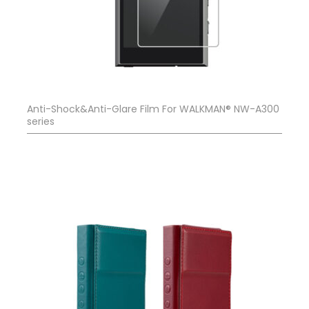
Anti-Shock&Anti-Glare Film For WALKMAN® NW-A300
series