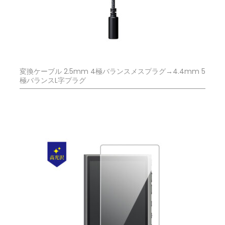
変換ケーブル 2.5mm 4極バランスメスプラグ→4.4mm 5
極バランスL字プラグ