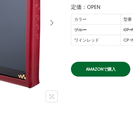
定価：OPEN
カラー
型番
ブルー
CP-
ワインレッド
CP-
AMAZONで購入