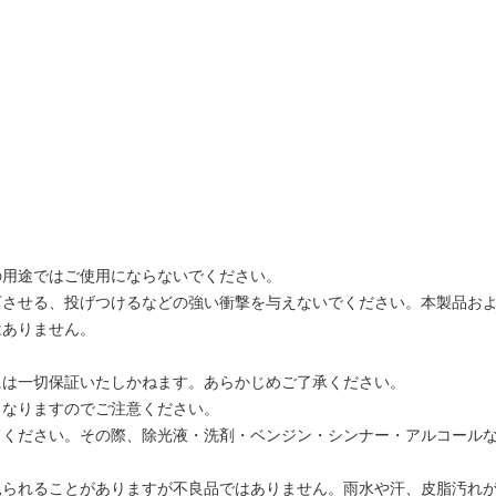
の用途ではご使用にならないでください。
下させる、投げつけるなどの強い衝撃を与えないでください。本製品お
はありません。
。
には一切保証いたしかねます。あらかじめご了承ください。
となりますのでご注意ください。
てください。その際、除光液・洗剤・ベンジン・シンナー・アルコール
見られることがありますが不良品ではありません。雨水や汗、皮脂汚れ