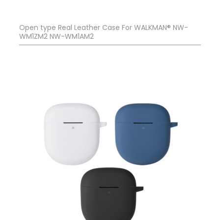
Open type Real Leather Case For WALKMAN® NW-
WM1ZM2 NW-WM1AM2