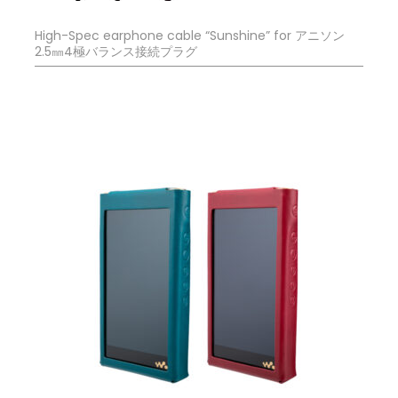
High-Spec earphone cable “Sunshine” for アニソン
2.5㎜4極バランス接続プラグ