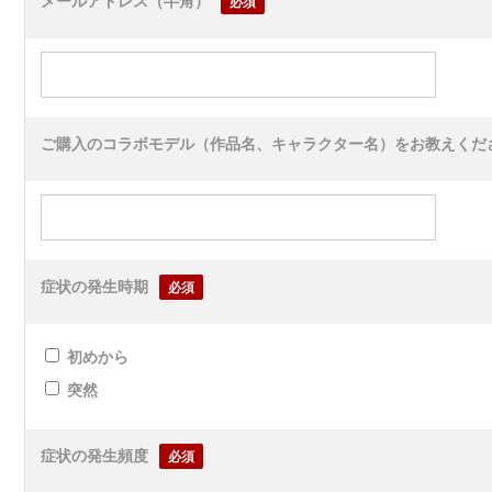
メールアドレス（半角）
必須
ご購入のコラボモデル（作品名、キャラクター名）をお教えくだ
症状の発生時期
必須
初めから
突然
症状の発生頻度
必須