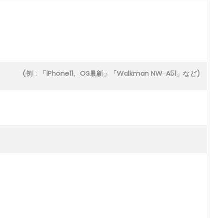
(例：「iPhone11、OS最新」「Walkman NW-A51」など)