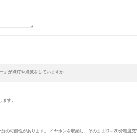
ター」が点灯や点滅をしていますか
します。
十分の可能性があります。
イヤホンを収納し、そのまま10～20分程度