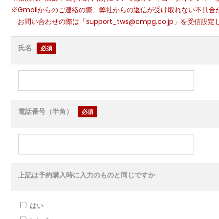
※Gmailからのご連絡の際、弊社からの返信が受け取れない不具合
お問い合わせの際は「support_tws@cmpg.co.jp」を受信設
氏名
必須
電話番号（半角）
必須
上記は予約購入時に入力のものと同じですか
はい