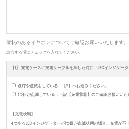
症状のあるイヤホンについてご確認お願いいたします。
該当する欄にチェックを入れてください。
【1】 充電ケースに充電ケーブルを挿した時に「LEDインジゲー
点灯や点滅をしている：【2】へお進みください。
1つ目が点滅している：下記【充電状態】のご確認お願いいた
【充電状態】
4つあるLEDインジゲーターが1つ目が点滅状態の場合、充電が不