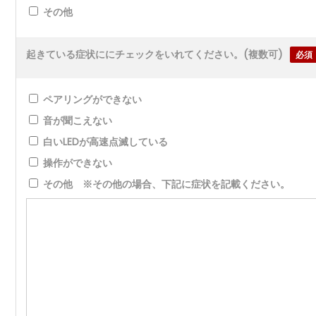
その他
起きている症状ににチェックをいれてください。(複数可)
必須
ペアリングができない
音が聞こえない
白いLEDが高速点滅している
操作ができない
その他 ※その他の場合、下記に症状を記載ください。