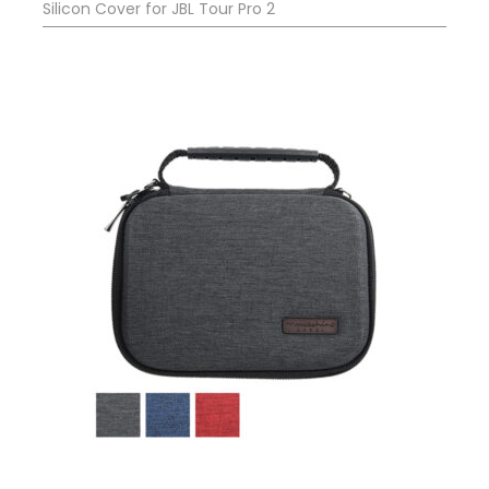
Silicon Cover for JBL Tour Pro 2