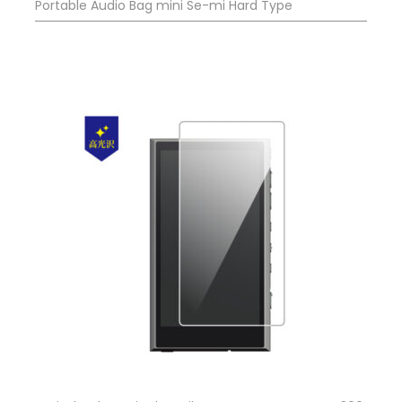
Portable Audio Bag mini Se-mi Hard Type