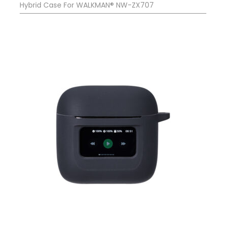
Hybrid Case For WALKMAN® NW-ZX707